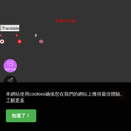
'
简体中文版
Translate
English
繁體中文
日本語
日本語
繁體中文
English

APP下載

金币充值
本網站使用cookies确保您在我們的網站上獲得最佳體驗。

了解更多
在線客服

知道了！
首頁