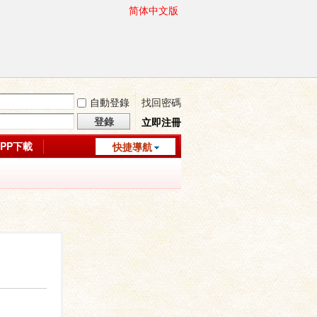
简体中文版
自動登錄
找回密碼
登錄
立即注冊
APP下載
快捷導航