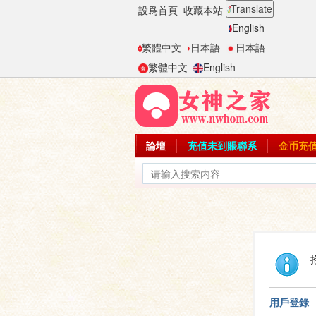
Translate
設爲首頁
收藏本站
English
繁體中文
日本語
日本語
繁體中文
English
論壇
充值未到賬聯系
金币充
用戶登錄