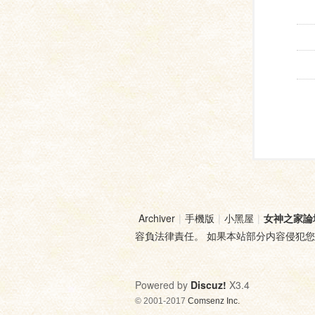
Archiver
|
手機版
|
小黑屋
|
女神之家論
容負法律責任。 如果本站部分内容侵犯
Powered by
Discuz!
X3.4
© 2001-2017
Comsenz Inc.