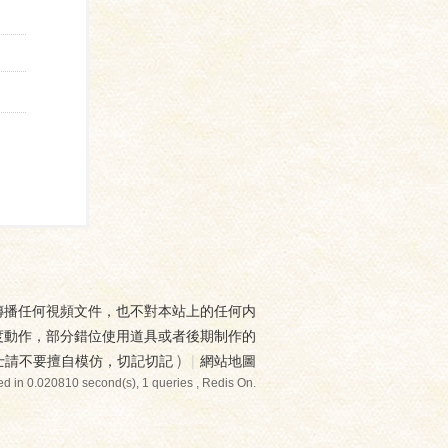
傳播任何視頻文件，也不對本站上的任何内
度動作，部分錯位使用道具或者後期制作的
士請不要擅自模仿，切記切記
)
|
網站地圖
d in 0.020810 second(s), 1 queries , Redis On.