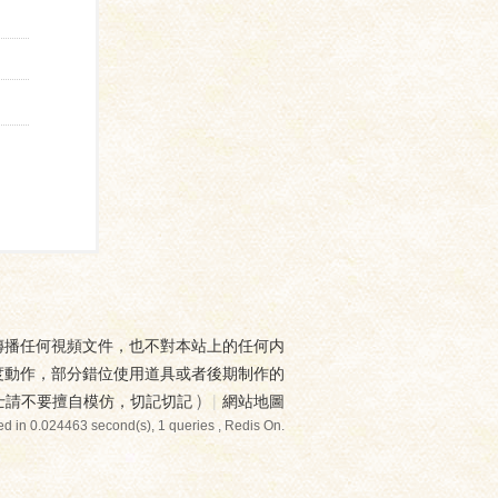
傳播任何視頻文件，也不對本站上的任何内
度動作，部分錯位使用道具或者後期制作的
士請不要擅自模仿，切記切記
)
|
網站地圖
d in 0.024463 second(s), 1 queries , Redis On.