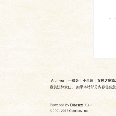
Archiver
|
手機版
|
小黑屋
|
女神之家論
容負法律責任。 如果本站部分内容侵犯
Powered by
Discuz!
X3.4
© 2001-2017
Comsenz Inc.