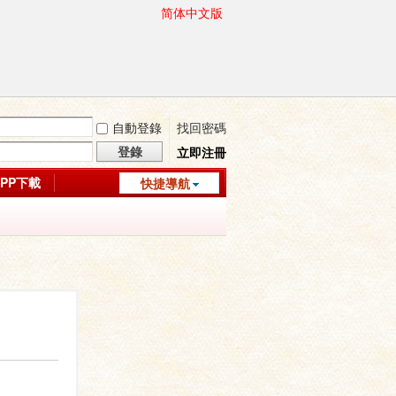
简体中文版
自動登錄
找回密碼
登錄
立即注冊
APP下載
快捷導航