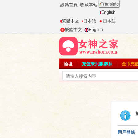
Translate
設爲首頁
收藏本站
English
繁體中文
日本語
日本語
繁體中文
English
論壇
充值未到賬聯系
金币充
用戶登錄