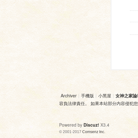
Archiver
|
手機版
|
小黑屋
|
女神之家論
容負法律責任。 如果本站部分内容侵犯
Powered by
Discuz!
X3.4
© 2001-2017
Comsenz Inc.