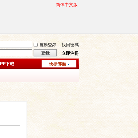
简体中文版
自動登錄
找回密碼
登錄
立即注冊
APP下載
快捷導航