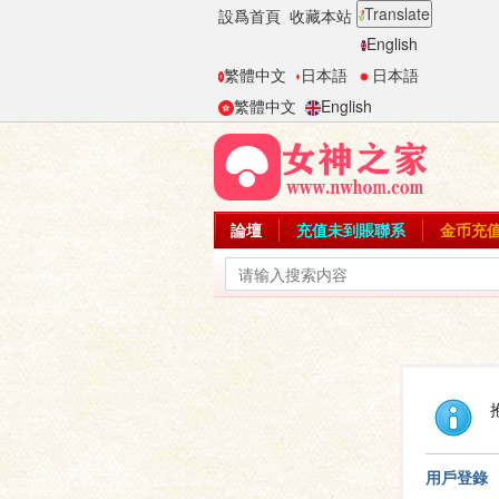
Translate
設爲首頁
收藏本站
English
繁體中文
日本語
日本語
繁體中文
English
論壇
充值未到賬聯系
金币充
用戶登錄