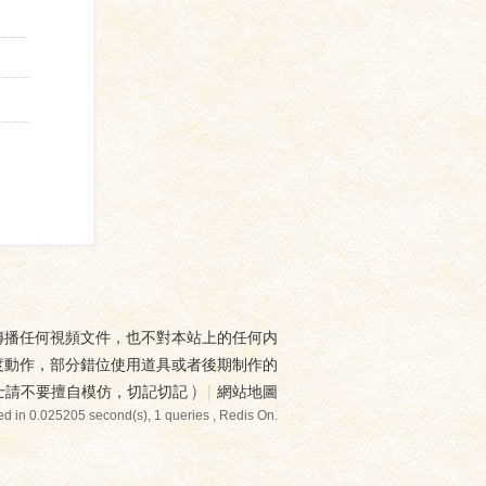
傳播任何視頻文件，也不對本站上的任何内
度動作，部分錯位使用道具或者後期制作的
士請不要擅自模仿，切記切記
)
|
網站地圖
d in 0.025205 second(s), 1 queries , Redis On.