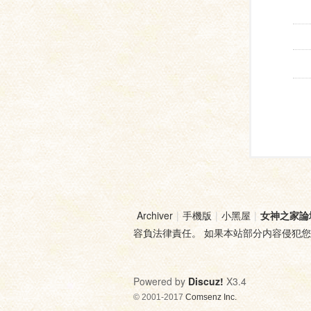
Archiver
|
手機版
|
小黑屋
|
女神之家論
容負法律責任。 如果本站部分内容侵犯
Powered by
Discuz!
X3.4
© 2001-2017
Comsenz Inc.