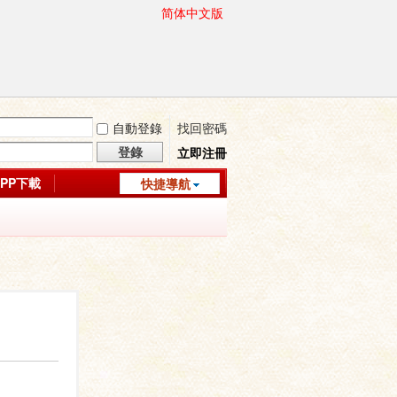
简体中文版
自動登錄
找回密碼
登錄
立即注冊
APP下載
快捷導航