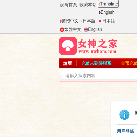
Translate
設爲首頁
收藏本站
English
繁體中文
日本語
日本語
繁體中文
English
論壇
充值未到賬聯系
金币充
用戶登錄