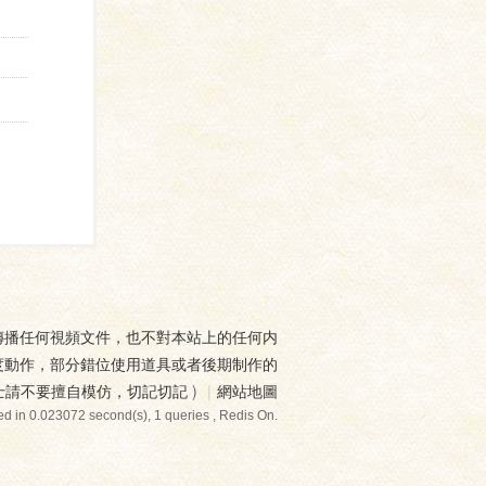
傳播任何視頻文件，也不對本站上的任何内
度動作，部分錯位使用道具或者後期制作的
士請不要擅自模仿，切記切記
)
|
網站地圖
d in 0.023072 second(s), 1 queries , Redis On.