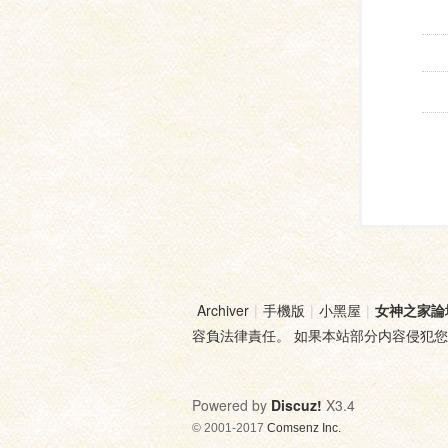
Archiver
|
手機版
|
小黑屋
|
女神之家論
容負法律責任。 如果本站部分内容侵犯
Powered by
Discuz!
X3.4
© 2001-2017
Comsenz Inc.