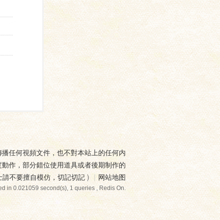
傳播任何視頻文件，也不對本站上的任何内
度動作，部分錯位使用道具或者後期制作的
士請不要擅自模仿，切記切記
)
|
网站地图
d in 0.021059 second(s), 1 queries , Redis On.