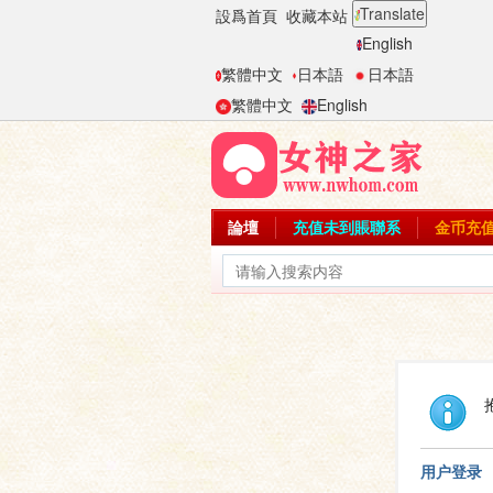
Translate
設爲首頁
收藏本站
English
繁體中文
日本語
日本語
繁體中文
English
論壇
充值未到賬聯系
金币充
用户登录