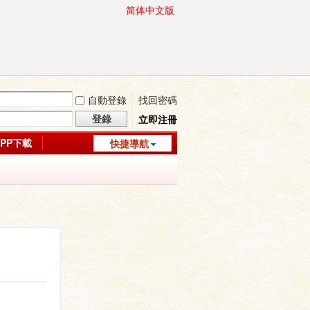
简体中文版
自動登錄
找回密碼
登錄
立即注冊
APP下載
快捷導航