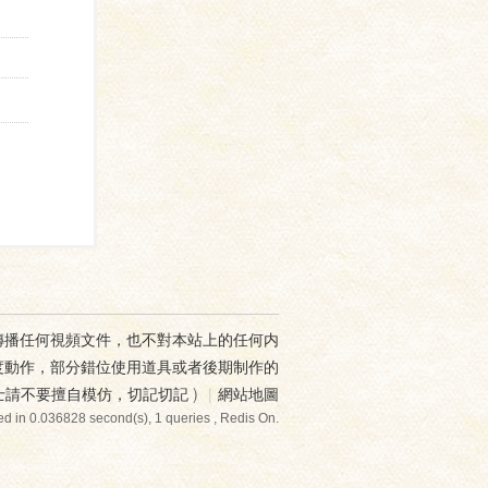
傳播任何視頻文件，也不對本站上的任何内
度動作，部分錯位使用道具或者後期制作的
士請不要擅自模仿，切記切記
)
|
網站地圖
d in 0.036828 second(s), 1 queries , Redis On.