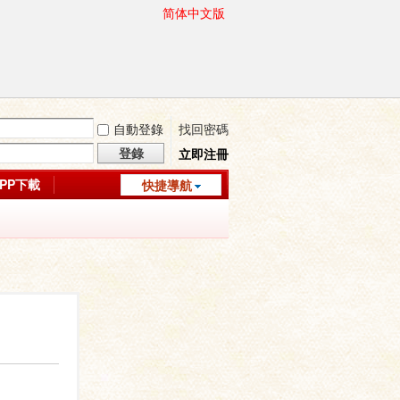
简体中文版
自動登錄
找回密碼
登錄
立即注冊
APP下載
快捷導航