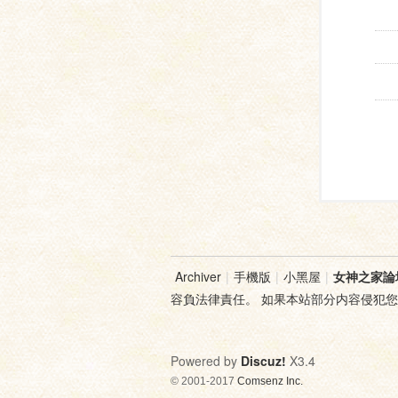
Archiver
|
手機版
|
小黑屋
|
女神之家論
容負法律責任。 如果本站部分内容侵犯
Powered by
Discuz!
X3.4
© 2001-2017
Comsenz Inc.