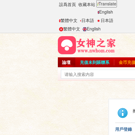
Translate
設爲首頁
收藏本站
English
繁體中文
日本語
日本語
繁體中文
English
論壇
充值未到賬聯系
金币充
用戶登錄