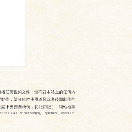
傳播任何視頻文件，也不對本站上的任何内
度動作，部分錯位使用道具或者後期制作的
士請不要擅自模仿，切記切記
)
|
網站地圖
ed in 0.041178 second(s), 1 queries , Redis On.