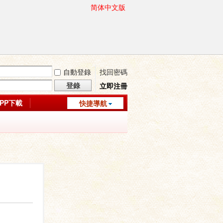
简体中文版
自動登錄
找回密碼
登錄
立即注冊
APP下載
快捷導航