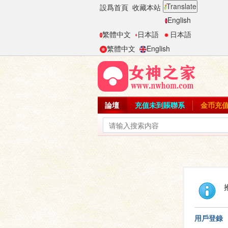
Translate
設爲首頁
收藏本站
English
繁體中文
日本語
日本語
繁體中文
English
論壇
充值未到賬聯系
金币充
用戶登錄