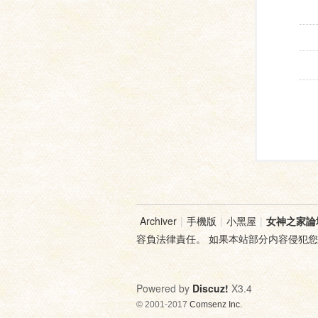
Archiver
|
手機版
|
小黑屋
|
女神之家論
容負法律責任。 如果本站部分内容侵犯
Powered by
Discuz!
X3.4
© 2001-2017
Comsenz Inc.